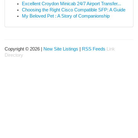
Excellent Croydon Minicab 24/7 Airport Transfer...
Choosing the Right Cisco Compatible SFP: A Guide
My Beloved Pet : A Story of Companionship
Copyright © 2026 |
New Site Listings
|
RSS Feeds
Link
Directory