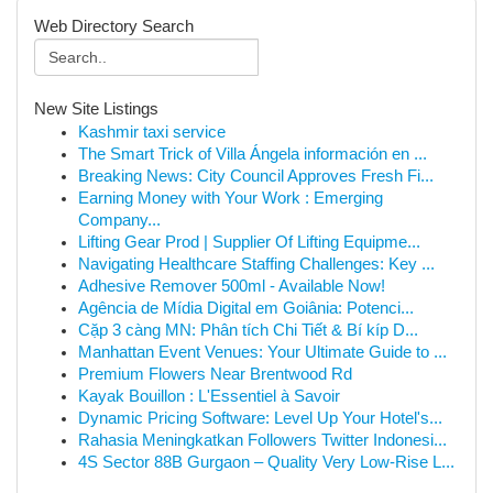
Web Directory Search
New Site Listings
Kashmir taxi service
The Smart Trick of Villa Ángela información en ...
Breaking News: City Council Approves Fresh Fi...
Earning Money with Your Work : Emerging
Company...
Lifting Gear Prod | Supplier Of Lifting Equipme...
Navigating Healthcare Staffing Challenges: Key ...
Adhesive Remover 500ml - Available Now!
Agência de Mídia Digital em Goiânia: Potenci...
Cặp 3 càng MN: Phân tích Chi Tiết & Bí kíp D...
Manhattan Event Venues: Your Ultimate Guide to ...
Premium Flowers Near Brentwood Rd
Kayak Bouillon : L'Essentiel à Savoir
Dynamic Pricing Software: Level Up Your Hotel's...
Rahasia Meningkatkan Followers Twitter Indonesi...
4S Sector 88B Gurgaon – Quality Very Low-Rise L...