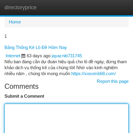
directoryprice
Togg
navi
Home
1
Bảng Thống Kê Lô Đề Hôm Nay
Internet
63 days ago
jayacnib731745
Nếu bạn đang cần dự đoán hiệu quả cho lô đề ngày, đừng tham
khảo dịch vụ thống kê của chúng tôi! Nhờ vào kinh nghiệm
nhiều năm , chúng tôi mong muốn
https://xosomb68.com/
Report this page
Comments
Submit a Comment