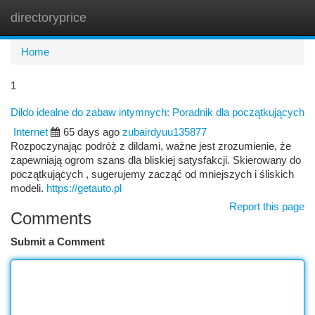
directoryprice
Togg
navi
Home
1
Dildo idealne do zabaw intymnych: Poradnik dla początkujących
Internet
65 days ago
zubairdyuu135877
Rozpoczynając podróż z dildami, ważne jest zrozumienie, że
zapewniają ogrom szans dla bliskiej satysfakcji. Skierowany do
początkujących , sugerujemy zacząć od mniejszych i śliskich
modeli.
https://getauto.pl
Report this page
Comments
Submit a Comment