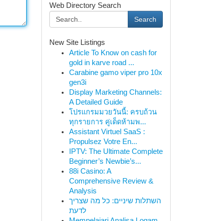
Web Directory Search
Search
New Site Listings
Article To Know on cash for
gold in karve road ...
Carabine gamo viper pro 10x
gen3i
Display Marketing Channels:
A Detailed Guide
โปรแกรมมวยวันนี้: ครบถ้วน
ทุกรายการ คู่เด็ดห้ามพ...
Assistant Virtuel SaaS :
Propulsez Votre En...
IPTV: The Ultimate Complete
Beginner’s Newbie’s...
88i Casino: A
Comprehensive Review &
Analysis
השתלות שיניים: כל מה שצריך
לדעת
Mempelajari Analisa Logam