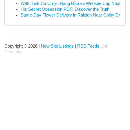
W88: Link Cá Cược Hàng Đầu và Website Cập Nhật
His Secret Obsession PDF: Discover the Truth
Same-Day Flower Delivery in Raleigh Near Colby Dr
Copyright © 2026 |
New Site Listings
|
RSS Feeds
Link
Directory