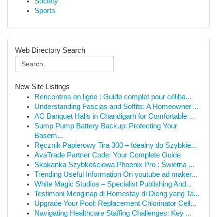
Society
Sports
Web Directory Search
New Site Listings
Rencontres en ligne : Guide complet pour céliba...
Understanding Fascias and Soffits: A Homeowner'...
AC Banquet Halls in Chandigarh for Comfortable ...
Sump Pump Battery Backup: Protecting Your
Basem...
Ręcznik Papierowy Tira 300 – Idealny do Szybkie...
AvaTrade Partner Code: Your Complete Guide
Skakanka Szybkościowa Phoenix Pro : Świetna ...
Trending Useful Information On youtube ad maker...
White Magic Studios – Specialist Publishing And...
Testimoni Menginap di Homestay di Dieng yang Ta...
Upgrade Your Pool: Replacement Chlorinator Cell...
Navigating Healthcare Staffing Challenges: Key ...