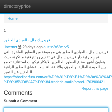
directoryprice
Togg
navi
Home
1
فريدريك مال - العبادي للعطور
Internet
29 days ago
austin3t63mrv5
فريدريك مال - العبادي للعطور هي مجموعة من العطور الفاخرة التي
تجسد رؤية دار فريدريك مال في تقديم روائح فنية مبتكرة، حيث
يتعاون أشهر صناع العطور العالميين لابتكار تركيبات استثنائية تجمع
بين الجودة العالية، والعمق، والأناقة، لتناسب عشاق العطور الراقية
الباحثين عن التميز.
https://abadiperfum.com/ar/%D9%81%D8%B1%D9%8A%D8
%D9%85%D8%A7%D9%84-frederic-malle/brand-1763906421
Report this page
Comments
Submit a Comment