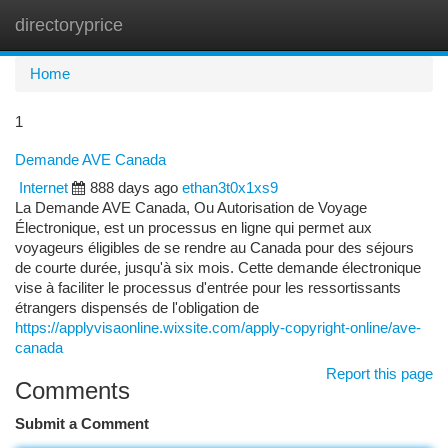
directoryprice
Togg
navi
Home
1
Demande AVE Canada
Internet
888 days ago
ethan3t0x1xs9
La Demande AVE Canada, Ou Autorisation de Voyage
Électronique, est un processus en ligne qui permet aux
voyageurs éligibles de se rendre au Canada pour des séjours
de courte durée, jusqu'à six mois. Cette demande électronique
vise à faciliter le processus d'entrée pour les ressortissants
étrangers dispensés de l'obligation de
https://applyvisaonline.wixsite.com/apply-copyright-online/ave-
canada
Report this page
Comments
Submit a Comment