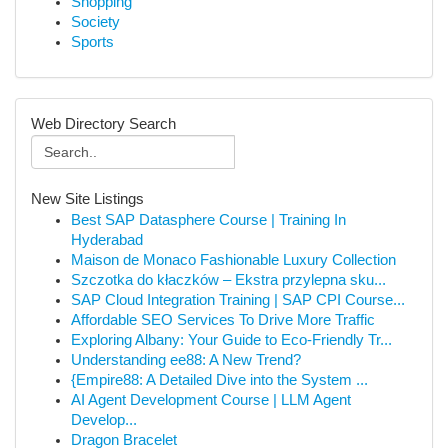
Shopping
Society
Sports
Web Directory Search
New Site Listings
Best SAP Datasphere Course | Training In
Hyderabad
Maison de Monaco Fashionable Luxury Collection
Szczotka do kłaczków – Ekstra przylepna sku...
SAP Cloud Integration Training | SAP CPI Course...
Affordable SEO Services To Drive More Traffic
Exploring Albany: Your Guide to Eco-Friendly Tr...
Understanding ee88: A New Trend?
{Empire88: A Detailed Dive into the System ...
AI Agent Development Course | LLM Agent
Develop...
Dragon Bracelet