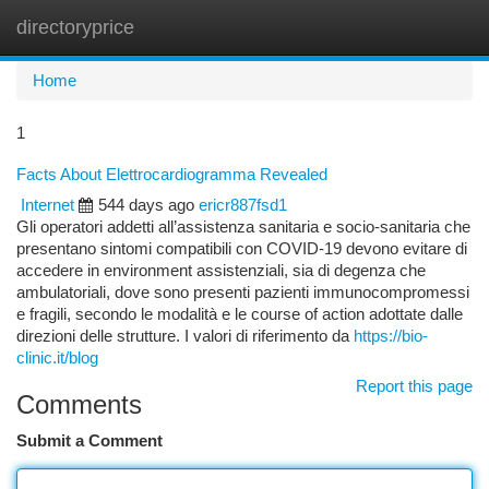
directoryprice
Togg
navi
Home
1
Facts About Elettrocardiogramma Revealed
Internet
544 days ago
ericr887fsd1
Gli operatori addetti all’assistenza sanitaria e socio-sanitaria che
presentano sintomi compatibili con COVID-19 devono evitare di
accedere in environment assistenziali, sia di degenza che
ambulatoriali, dove sono presenti pazienti immunocompromessi
e fragili, secondo le modalità e le course of action adottate dalle
direzioni delle strutture. I valori di riferimento da
https://bio-
clinic.it/blog
Report this page
Comments
Submit a Comment