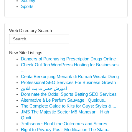
Society
Sports
Web Directory Search
New Site Listings
Dangers of Purchasing Prescription Drugs Online
Check Out Top WordPress Hosting for Businesses
...
Cerita Berkunjung Menarik di Rumah Wisata Dieng
Professional SEO Services For Business Growth
آموزش حضرات بت آنلاین
Dominate the Odds: Sports Betting SEO Services
Alternative à Le Parfum Sauvage : Quelque...
The Complete Guide to Kilts for Guys: Styles & ...
JMS The Majestic Sector M9 Manesar – High
Quali...
7mthscore: Real-time Outcomes and Scores
Right to Privacy Post- Modification The Statu...